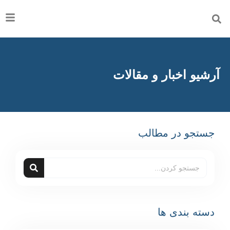
مقالات
ب